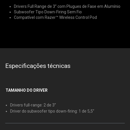
Drivers Full Range de 3” com Plugues de Fase em Alumínio
Subwoofer Tipo Down-Firing Sem Fio
Compatível com Razer™ Wireless Control Pod
Especificações técnicas
TAMANHO DO DRIVER
Drivers full-range: 2 de 3”
Driver do subwoofer tipo down-firing: 1 de 5,5”