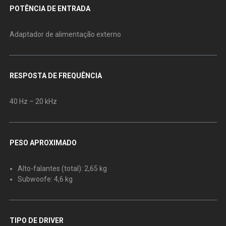
POTÊNCIA DE ENTRADA
Adaptador de alimentação externo
RESPOSTA DE FREQUÊNCIA
40 Hz – 20 kHz
PESO APROXIMADO
Alto-falantes (total): 2,65 kg
Subwoofe: 4,6 kg
TIPO DE DRIVER