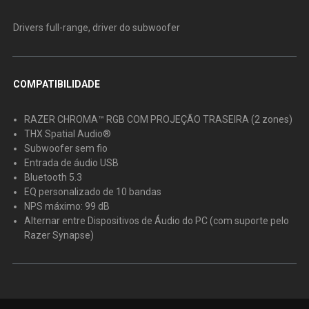
Drivers full-range, driver do subwoofer
COMPATIBILIDADE
RAZER CHROMA™ RGB COM PROJEÇÃO TRASEIRA (2 zones)
THX Spatial Audio®
Subwoofer sem fio
Entrada de áudio USB
Bluetooth 5.3
EQ personalizado de 10 bandas
NPS máximo: 99 dB
Alternar entre Dispositivos de Áudio do PC (com suporte pelo
Razer Synapse)