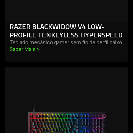
RAZER BLACKWIDOW V4 LOW-
PROFILE TENKEYLESS HYPERSPEED
Teclado mecânico gamer sem fio de perfil baixo
Saber Mais 
>