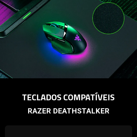
TECLADOS COMPATÍVEIS
RAZER DEATHSTALKER
learn