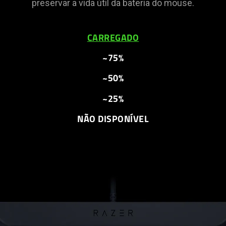
preservar a vida útil da bateria do mouse.
CARREGADO
~75%
~50%
~25%
NÃO DISPONÍVEL