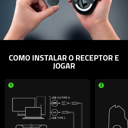
COMO INSTALAR O RECEPTOR E
JOGAR
This is a carousel with highlighted items. Use the Previous and N