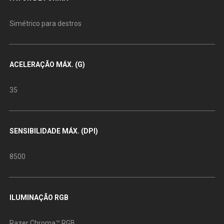
Simétrico para destros
ACELERAÇÃO MÁX. (G)
35
SENSIBILIDADE MÁX. (DPI)
8500
ILUMINAÇÃO RGB
Razer Chroma™ RGB