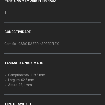
PERFIS NA MEMÓRIA INTEGRADA
1
CONECTIVIDADE
Com fio - CABO RAZER™ SPEEDFLEX
TAMANHO APROXIMADO
Comprimento: 119,6 mm
Largura: 62,5 mm
Altura: 38,1 mm
TIPO DE SWITCH