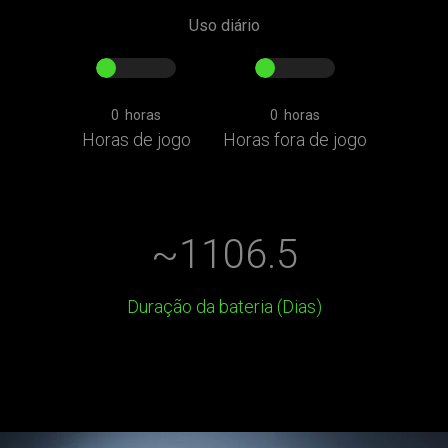
Uso diário
0
horas
0
horas
Horas de jogo
Horas fora de jogo
~1106.5
Duração da bateria (Dias)