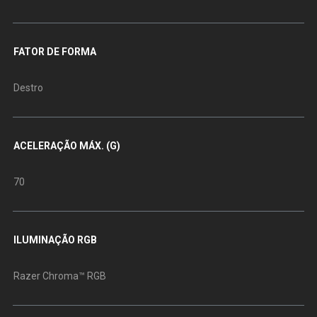
FATOR DE FORMA
Destro
ACELERAÇÃO MÁX. (G)
70
ILUMINAÇÃO RGB
Razer Chroma™ RGB