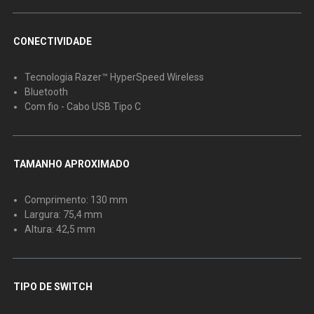
CONECTIVIDADE
Tecnologia Razer™ HyperSpeed Wireless
Bluetooth
Com fio - Cabo USB Tipo C
TAMANHO APROXIMADO
Comprimento: 130 mm
Largura: 75,4 mm
Altura: 42,5 mm
TIPO DE SWITCH