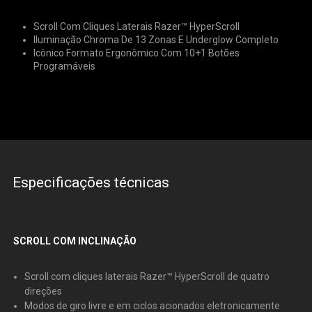
Scroll Com Cliques Laterais Razer™ HyperScroll
Iluminação Chroma De 13 Zonas E Underglow Completo
Icônico Formato Ergonômico Com 10+1 Botões
Programáveis
Especificações técnicas
SCROLL COM INCLINAÇÃO
Scroll com cliques laterais Razer™ HyperScroll de quatro
direções
Modos de giro livre e em ciclos acionados eletronicamente