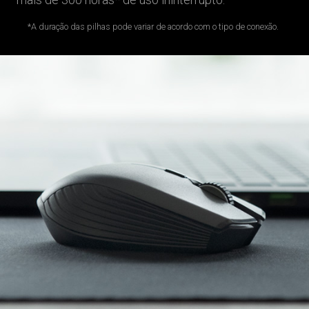
*A duração das pilhas pode variar de acordo com o tipo de conexão.