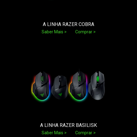
A LINHA RAZER COBRA
Saber Mais
Comprar
A LINHA RAZER BASILISK
Saber Mais
Comprar