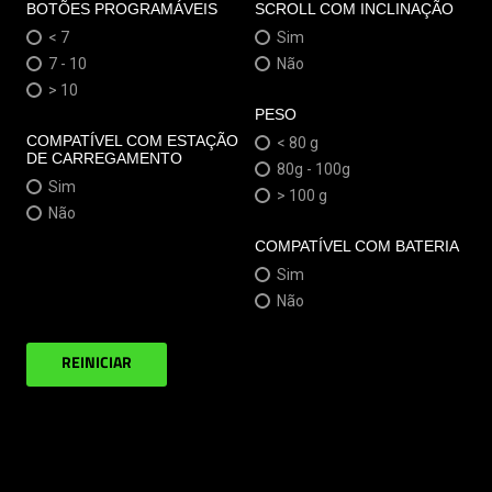
BOTÕES PROGRAMÁVEIS
SCROLL COM INCLINAÇÃO
< 7
Sim
7 - 10
Não
> 10
PESO
COMPATÍVEL COM ESTAÇÃO
< 80 g
DE CARREGAMENTO
80g - 100g
Sim
> 100 g
Não
COMPATÍVEL COM BATERIA
Sim
Não
REINICIAR