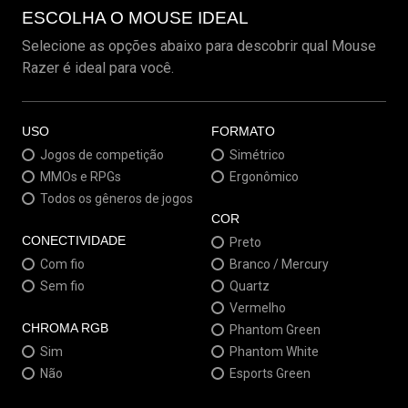
ESCOLHA O MOUSE IDEAL
Selecione as opções abaixo para descobrir qual Mouse
Razer é ideal para você.
USO
FORMATO
Jogos de competição
Simétrico
MMOs e RPGs
Ergonômico
Todos os gêneros de jogos
COR
CONECTIVIDADE
Preto
Com fio
Branco / Mercury
Sem fio
Quartz
Vermelho
CHROMA RGB
Phantom Green
Sim
Phantom White
Não
Esports Green