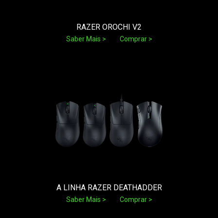
RAZER OROCHI V2
Saber Mais
Comprar
A LINHA RAZER DEATHADDER
Saber Mais
Comprar