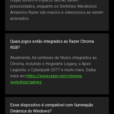
clique sonoro e impacto tátil ao serem
pressionados, enquanto os Switches Mecânicos
Amarelos Razer são macios e silenciosos ao serem
acionados.
Quais jogos estão integrados ao Razer Chroma
RGB?
Atualmente, há centenas de títulos integrados ao
Chroma, incluindo o Hogwarts Legacy, o Apex
Legends, o Cyberpunk 2077 e muito mais. Saiba
mais em
https://www.razer.com/chroma-
workshop/games
Esse dispositivo é compatível com Iluminação
Dinâmica do Windows?