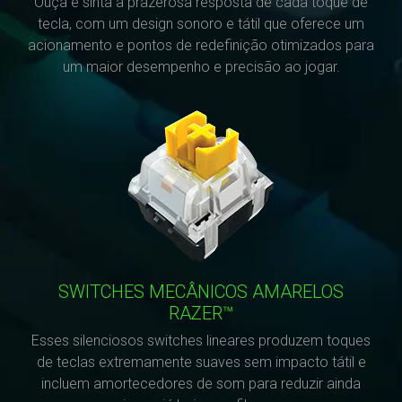
Ouça e sinta a prazerosa resposta de cada toque de
tecla, com um design sonoro e tátil que oferece um
acionamento e pontos de redefinição otimizados para
um maior desempenho e precisão ao jogar.
SWITCHES MECÂNICOS AMARELOS
RAZER™
Esses silenciosos switches lineares produzem toques
de teclas extremamente suaves sem impacto tátil e
incluem amortecedores de som para reduzir ainda