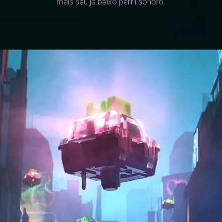
mais seu já baixo perfil sonoro.