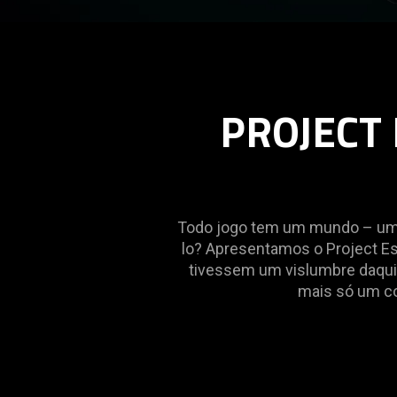
PROJECT 
Todo jogo tem um mundo – um 
lo? Apresentamos o Project Es
tivessem um vislumbre daqui
mais só um co