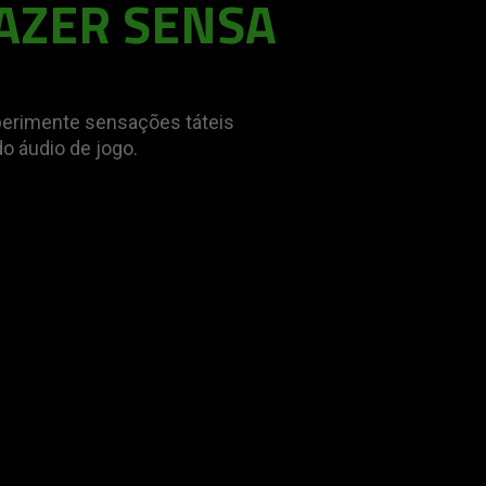
AZER SENSA
perimente sensações táteis
o áudio de jogo.