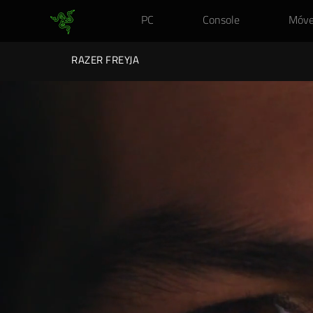
PC
Console
Móve
RAZER FREYJA