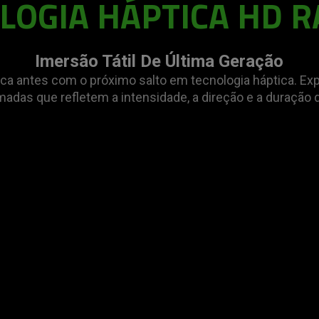
LOGIA HÁPTICA HD R
Imersão Tátil De Última Geração
ca antes com o próximo salto em tecnologia háptica. Ex
madas que refletem a intensidade, a direção e a duração d