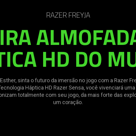
RAZER FREYJA
EIRA ALMOFAD
TICA HD DO M
 Esther, sinta o futuro da imersão no jogo com a Razer Fr
Tecnologia Háptica HD Razer Sensa, você vivenciará um
onizam totalmente com seu jogo, da mais forte das expl
um coração.