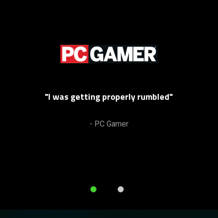
"I was getting properly rumbled"
- PC Gamer