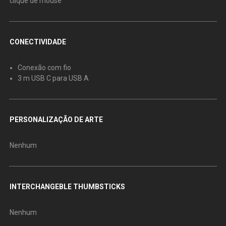
clique de mouse
CONECTIVIDADE
Conexão com fio
3 m USB C para USB A
PERSONALIZAÇÃO DE ARTE
Nenhum
INTERCHANGEBLE THUMBSTICKS
Nenhum