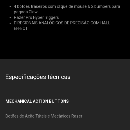
4 botões traseiros com clique de mouse & 2 bumpers para
pegada Claw
Razer Pro HyperTriggers
DIRECIONAIS ANALÓGICOS DE PRECISÃO COM HALL
EFFECT
Especificações técnicas
MECHANICAL ACTION BUTTONS
Botões de Ação Táteis e Mecânicos Razer