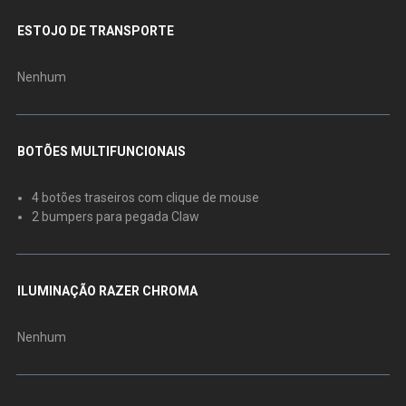
ESTOJO DE TRANSPORTE
Nenhum
BOTÕES MULTIFUNCIONAIS
4 botões traseiros com clique de mouse
2 bumpers para pegada Claw
ILUMINAÇÃO RAZER CHROMA
Nenhum