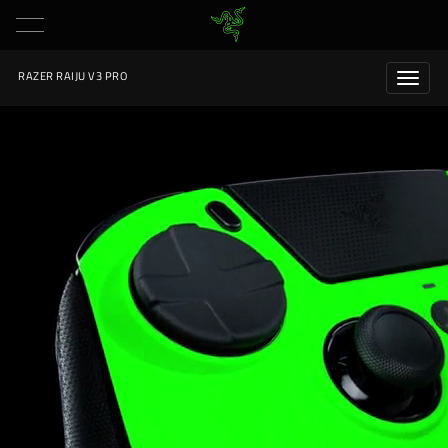
RAZER RAIJU V3 PRO