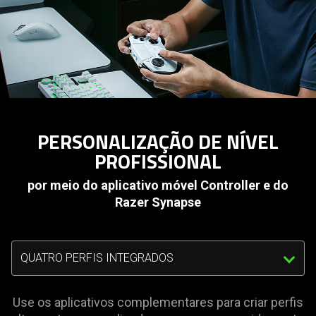
PERSONALIZAÇÃO DE NÍVEL
PROFISSIONAL
por meio do aplicativo móvel Controller e do
Razer Synapse
Triggering
the
select
menu
Use os aplicativos complementares para criar perfis
below