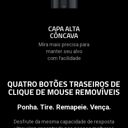
CAPA ALTA
CÔNCAVA
Mira mais precisa para
manter seu alvo
com facilidade
QUATRO BOTÕES TRASEIROS DE
CLIQUE DE MOUSE REMOVÍVEIS
Ponha. Tire. Remapeie. Vença.
Desfrute da mesma capacidade de resposta