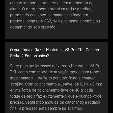
duelos intensos nos sites ou em momentos de
clutch. O estofamento premium reduz a fadiga,
permitindo que você se mantenha afiado em
partidas longas de CS2, seja plantando a bomba ou
desarmando sob pressão.
O que torna o Razer Huntsman V3 Pro TKL Counter-
Strike 2 Edition única?
Feito para performance máxima, o Huntsman V3 Pro
TKL conta com modo de ativação rápida para resets
instantâneos — perfeito para tap-firing e counter-
strafing. Com acionamento ajustável de 0,1 a 4,0 mm
e uma força de acionamento leve de 40 g, cada
toque de tecla faz exatamente o que e quando você
precisa. Segurando ângulos ou clutchando a rodada
final, a precisão está sempre na sua mão.