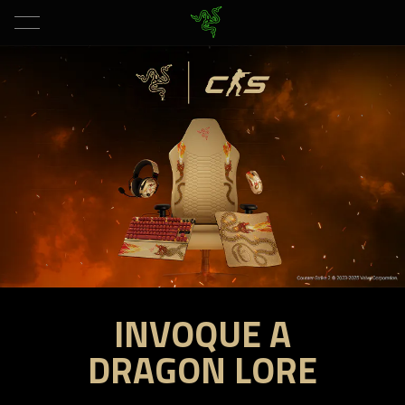
INVOQUE A
RAZER
|
DRAGON LORE
COUNTER-
STRIKE
2