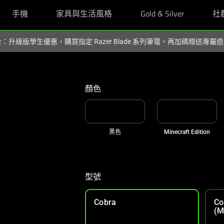
手機
家具與生活風格
Gold & Silver
社
組合：升級版學生優惠，購買指定 Razer Blade 系列筆電，再加碼贈送專
顏色
黑色
Minecraft Edition
型號
Cobra
Co
(M