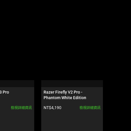
3 Pro
Razer Firefly V2 Pro - 
Razer Kra
Phantom White Edition
Edition
產品價格:
產品價格:
NT$4,190
NT$3,590
檢視詳細資訊
檢視詳細資訊