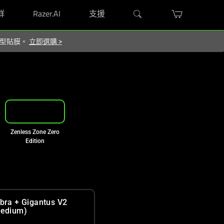
群
Razer.AI
支援
屬造型貼膜。
立即選購
>
Zenless Zone Zero
Edition
bra + Gigantus V2
edium)