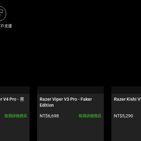
客戶支援
r V4 Pro - 黑
Razer Viper V3 Pro - Faker 
Razer Kishi V
Edition
產品價格:
產品價格:
NT$6,698
NT$5,290
檢視詳細資訊
檢視詳細資訊