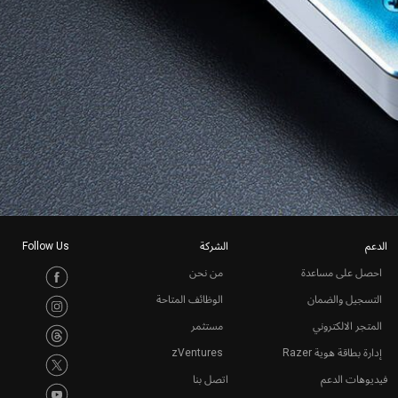
الدعم
الشركة
Follow Us
احصل على مساعدة
من نحن
التسجيل والضمان
الوظائف المتاحة
المتجر الالكتروني
مستثمر
إدارة بطاقة هوية Razer
zVentures
فيديوهات الدعم
اتصل بنا