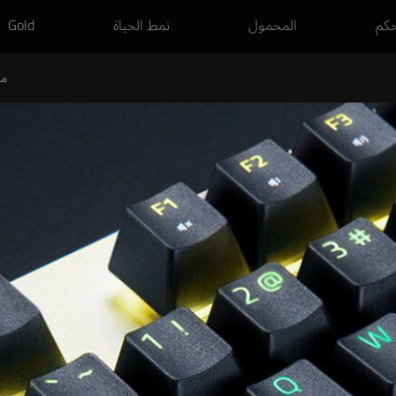
حكم
المحمول
نمط الحياة
Gold
م