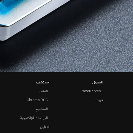
التسوق
استكشف
RazerStores
التقنية
فروعنا
Chroma RGB
المفاهيم
الرياضات الإلكترونية
التعاون