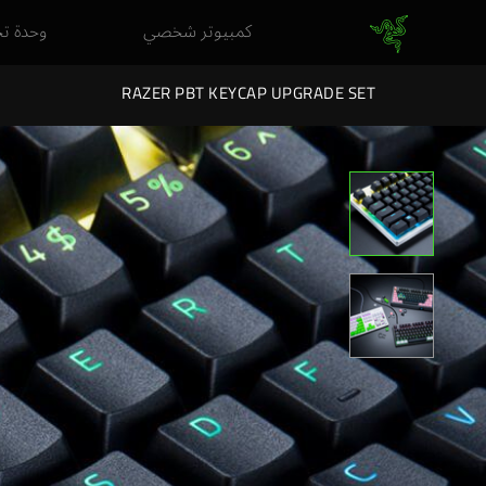
كمبيوتر شخصي
وحدة ت
RAZER PBT KEYCAP UPGRADE SET