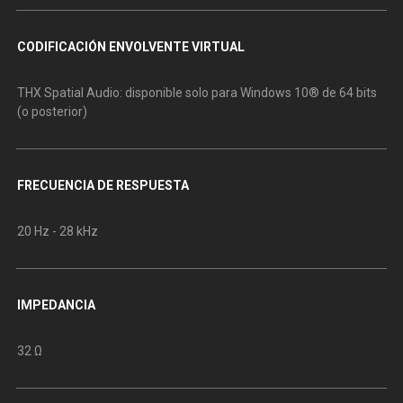
CODIFICACIÓN ENVOLVENTE VIRTUAL
THX Spatial Audio: disponible solo para Windows 10® de 64 bits
(o posterior)
FRECUENCIA DE RESPUESTA
20 Hz - 28 kHz
IMPEDANCIA
32 Ω