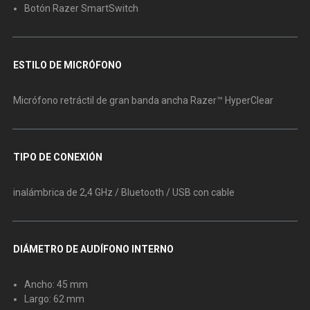
Botón Razer SmartSwitch
ESTILO DE MICRÓFONO
Micrófono retráctil de gran banda ancha Razer™ HyperClear
TIPO DE CONEXIÓN
inalámbrica de 2,4 GHz / Bluetooth / USB con cable
DIÁMETRO DE AUDÍFONO INTERNO
Ancho: 45 mm
Largo: 62 mm