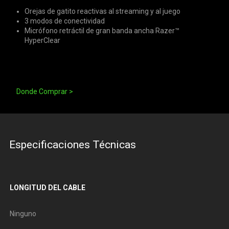
Orejas de gatito reactivas al streaming y al juego
3 modos de conectividad
Micrófono retráctil de gran banda ancha Razer™
HyperClear
Donde Comprar >
Especificaciones Técnicas
LONGITUD DEL CABLE
Ninguno