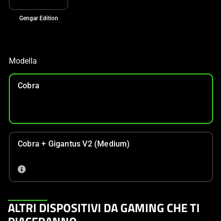
Gengar Edition
Modella
Cobra
Cobra + Gigantus V2 (Medium)
This
ALTRI DISPOSITIVI DA GAMING CHE TI
is