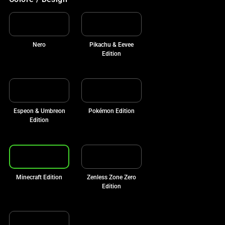
Nero
Pikachu & Eevee
Edition
Espeon & Umbreon
Pokémon Edition
Edition
Minecraft Edition
Zenless Zone Zero
Edition