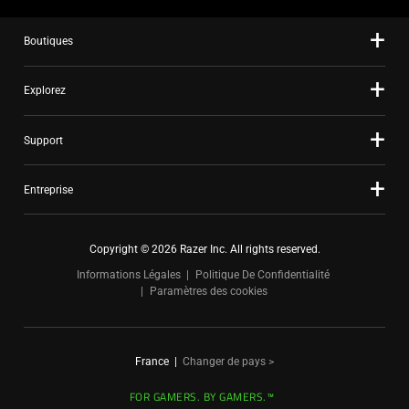
dots.
Boutiques
Explorez
Support
Entreprise
Copyright © 2026 Razer Inc. All rights reserved.
Informations Légales
Politique De Confidentialité
Paramètres des cookies
France
|
Changer de pays >
FOR GAMERS. BY GAMERS.™