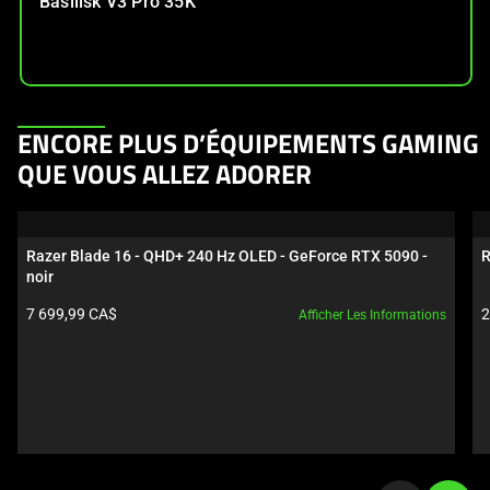
Basilisk V3 Pro 35K
This
ENCORE PLUS D’ÉQUIPEMENTS GAMING
is
QUE VOUS ALLEZ ADORER
a
carousel.
Use
Razer Blade 16 - QHD+ 240 Hz OLED - GeForce RTX 5090 - 
R
Next
noir
and
Prix du produit:
P
7 699,99 CA$
2
Afficher Les Informations
Previous
buttons
to
navigate,
or
jump
to